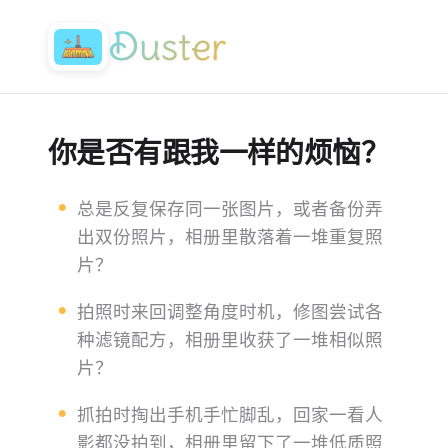
Duster
你是否有跟我一样的烦恼？
总是反复保存同一张图片，或者备份弄
出双份照片，相册里散落着一堆重复照
片？
拍照时来回调整角度时机，修图尝试各
种滤镜配方，相册里收获了一堆相似照
片？
抓拍时掏出手机手忙脚乱，回家一看人
影都没拍到，相册里留下了一堆低质照